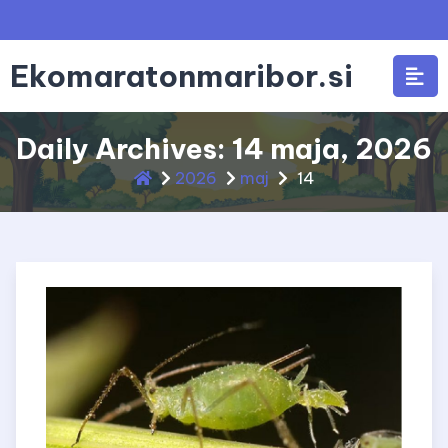
Skip
to
content
Ekomaratonmaribor.si
Daily Archives: 14 maja, 2026
2026
maj
14