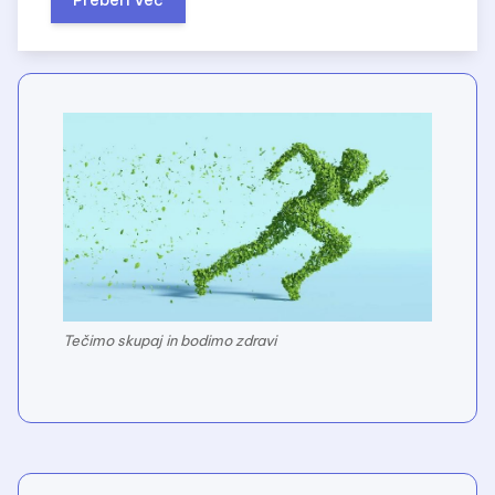
Preberi Več
Tečimo skupaj in bodimo zdravi