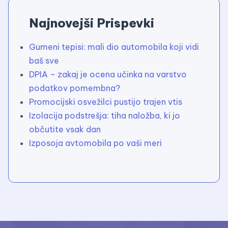
Najnovejši Prispevki
Gumeni tepisi: mali dio automobila koji vidi
baš sve
DPIA – zakaj je ocena učinka na varstvo
podatkov pomembna?
Promocijski osvežilci pustijo trajen vtis
Izolacija podstrešja: tiha naložba, ki jo
občutite vsak dan
Izposoja avtomobila po vaši meri