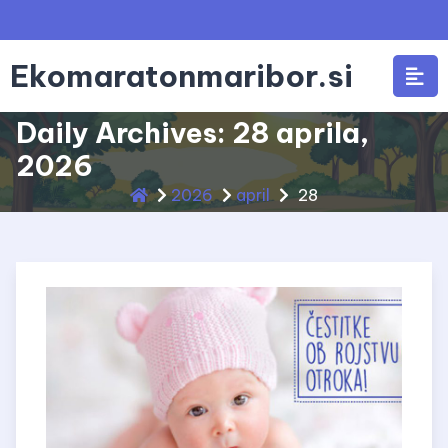
Skip
to
content
Ekomaratonmaribor.si
Daily Archives: 28 aprila,
2026
2026
april
28