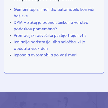
Gumeni tepisi: mali dio automobila koji vidi
baš sve
DPIA – zakaj je ocena učinka na varstvo
podatkov pomembna?
Promocijski osvežilci pustijo trajen vtis
Izolacija podstrešja: tiha naložba, ki jo
občutite vsak dan
Izposoja avtomobila po vaši meri