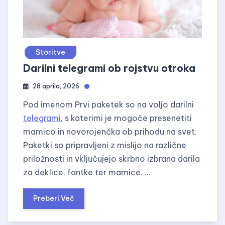
Storitve
Darilni telegrami ob rojstvu otroka
28 aprila, 2026
Pod imenom Prvi paketek so na voljo darilni
telegrami
, s katerimi je mogoče presenetiti
mamico in novorojenčka ob prihodu na svet.
Paketki so pripravljeni z mislijo na različne
priložnosti in vključujejo skrbno izbrana darila
za deklice, fantke ter mamice. …
Preberi Več