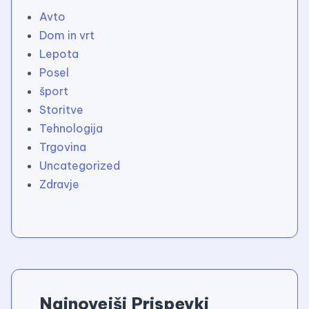
Avto
Dom in vrt
Lepota
Posel
šport
Storitve
Tehnologija
Trgovina
Uncategorized
Zdravje
Najnovejši Prispevki