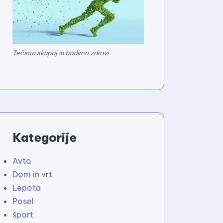
Tečimo skupaj in bodimo zdravi
Kategorije
Avto
Dom in vrt
Lepota
Posel
šport