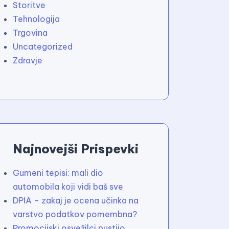
Storitve
Tehnologija
Trgovina
Uncategorized
Zdravje
Najnovejši Prispevki
Gumeni tepisi: mali dio
automobila koji vidi baš sve
DPIA – zakaj je ocena učinka na
varstvo podatkov pomembna?
Promocijski osvežilci pustijo