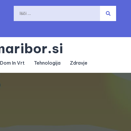
aribor.si
Dom In Vrt
Tehnologija
Zdravje