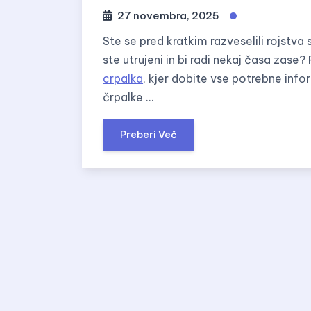
27 novembra, 2025
Ste se pred kratkim razveselili rojstva 
ste utrujeni in bi radi nekaj časa zase
crpalka
, kjer dobite vse potrebne info
črpalke …
Preberi Več