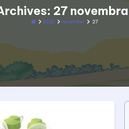
 Archives: 27 novembra
2025
november
27