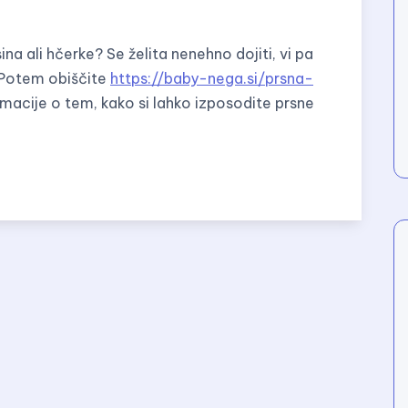
sina ali hčerke? Se želita nenehno dojiti, vi pa
? Potem obiščite
https://baby-nega.si/prsna-
rmacije o tem, kako si lahko izposodite prsne