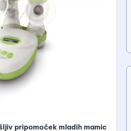
šljiv pripomoček mladih mamic