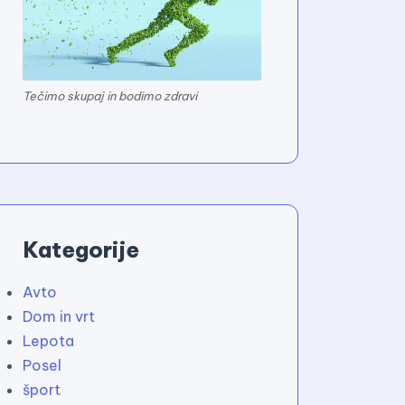
Tečimo skupaj in bodimo zdravi
Kategorije
Avto
Dom in vrt
Lepota
Posel
šport