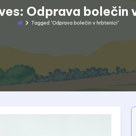
ves: Odprava bolečin v
Tagged "Odprava bolečin v hrbtenici"