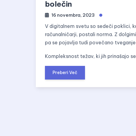
bolečin
16 novembra, 2023
V digitalnem svetu so sedeči poklici, ko
računalničarji, postali norma. Z dolgimi
pa se pojavlja tudi povečano tveganje
Kompleksnost težav, ki jih prinašajo sed
Preberi Več