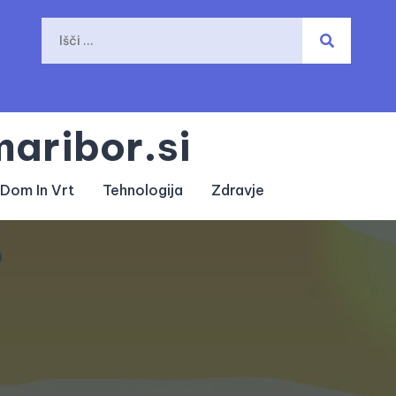
aribor.si
Dom In Vrt
Tehnologija
Zdravje