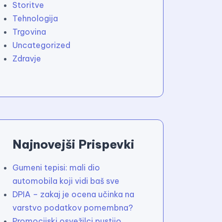
Storitve
Tehnologija
Trgovina
Uncategorized
Zdravje
Najnovejši Prispevki
Gumeni tepisi: mali dio
automobila koji vidi baš sve
DPIA – zakaj je ocena učinka na
varstvo podatkov pomembna?
Promocijski osvežilci pustijo