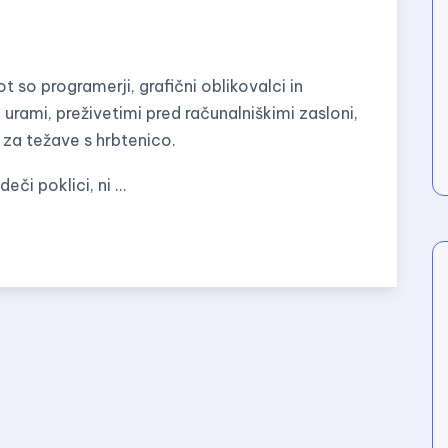
t so programerji, grafični oblikovalci in
 urami, preživetimi pred računalniškimi zasloni,
 za težave s hrbtenico.
eči poklici, ni …