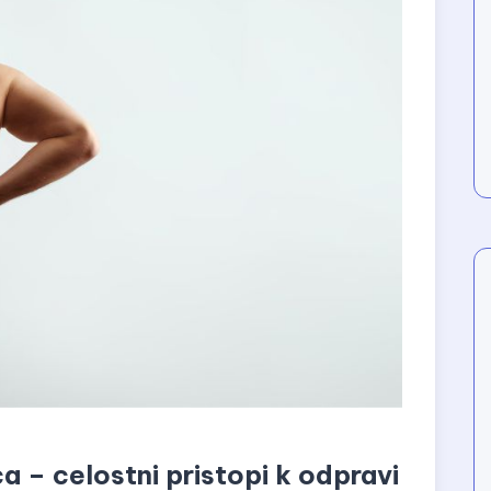
ca – celostni pristopi k odpravi