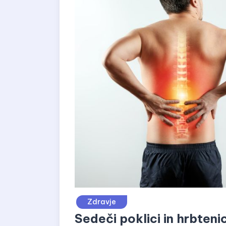
Zdravje
Sedeči poklici in hrbteni